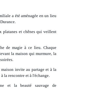
miliale a été aménagée en un lieu
a Durance.
 platanes et chênes qui veillent
che de magie à ce lieu. Chaque
 devant la maison qui murmure, la
 soirées.
e maison invite au partage et à la
à la rencontre et à l'échange.
rne et la beauté sauvage de