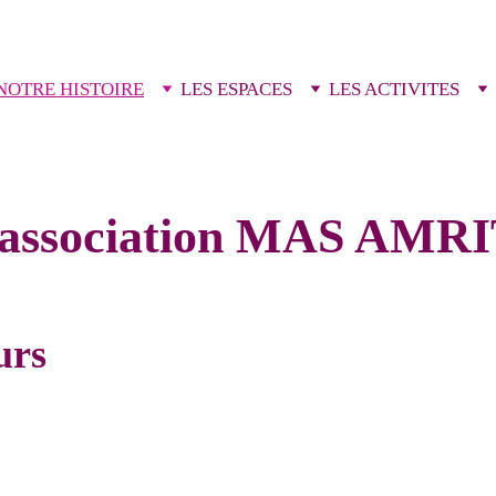
NOTRE HISTOIRE
LES ESPACES
LES ACTIVITES
'association MAS AMR
urs
 fondamentales qui favorisent le bien-être et