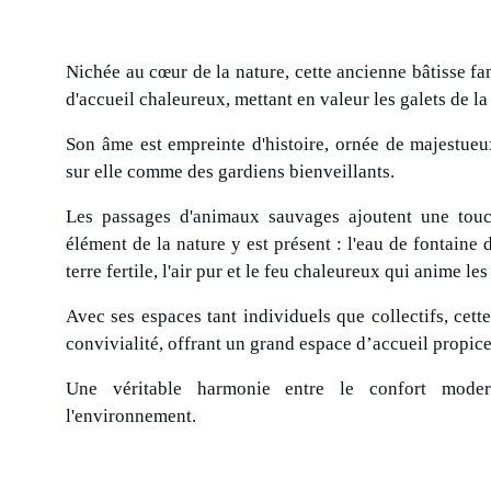
Nichée au cœur de la nature, cette ancienne bâtisse fa
d'accueil chaleureux, mettant en valeur les galets de l
Son âme est empreinte d'histoire, ornée de majestueux
sur elle comme des gardiens bienveillants.
Les passages d'animaux sauvages ajoutent une tou
élément de la nature y est présent : l'eau de fontaine
terre fertile, l'air pur et le feu chaleureux qui anime les
Avec ses espaces tant individuels que collectifs, cett
convivialité, offrant un grand espace d’accueil propice 
Une véritable harmonie entre le confort mode
l'environnement.